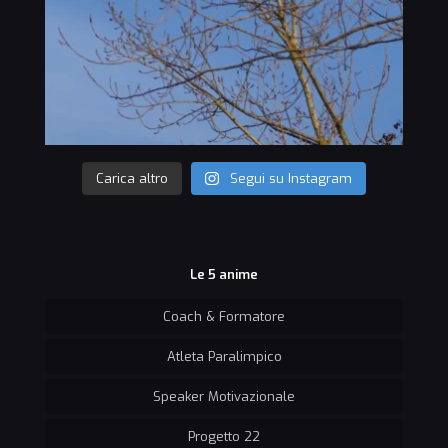
Carica altro
Segui su Instagram
Le 5 anime
Coach & Formatore
Atleta Paralimpico
Speaker Motivazionale
Progetto 22