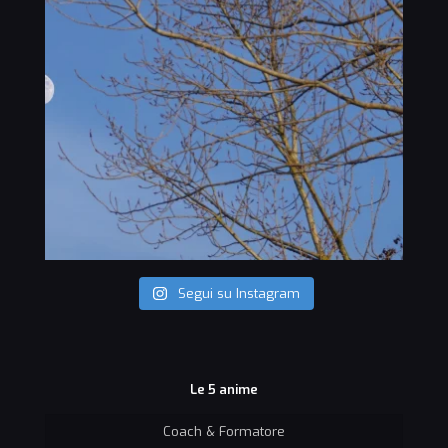
Segui su Instagram
Le 5 anime
Coach & Formatore