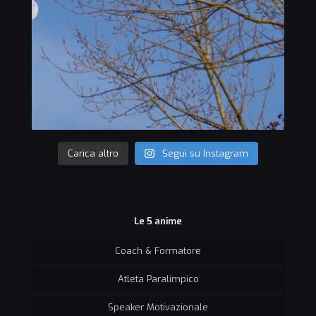
Carica altro
Segui su Instagram
Le 5 anime
Coach & Formatore
Atleta Paralimpico
Speaker Motivazionale