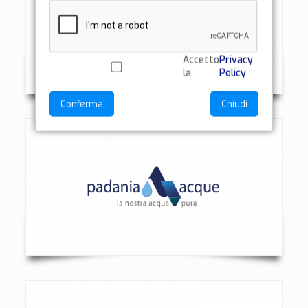
Accetto
Privacy
la
Policy
Conferma
Chiudi