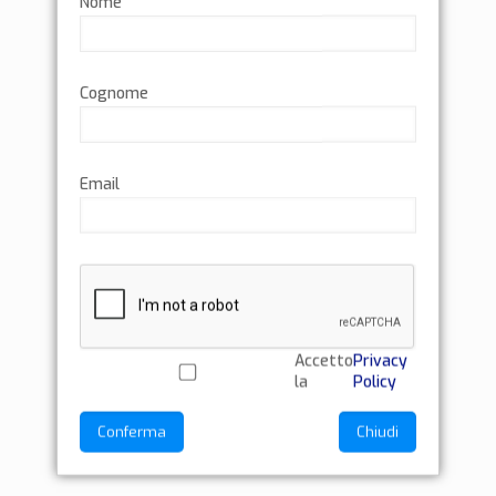
Nome
Cognome
Email
Accetto
Privacy
la
Policy
Conferma
Chiudi