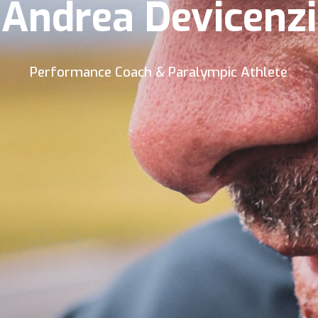
Andrea Devicenzi
Performance Coach & Paralympic Athlete