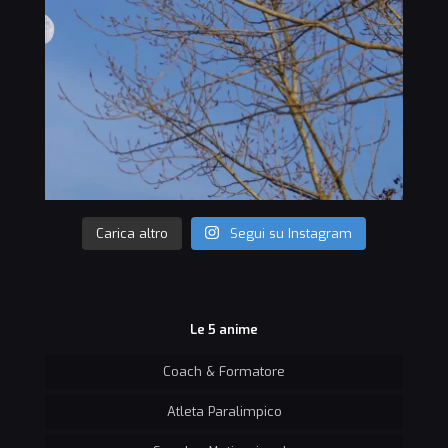
Carica altro
Segui su Instagram
Le 5 anime
Coach & Formatore
Atleta Paralimpico