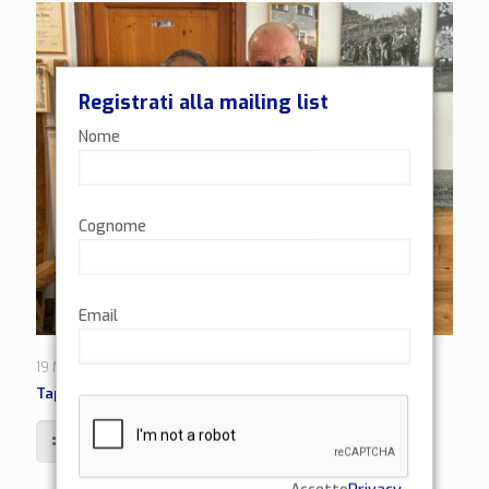
Registrati alla mailing list
Nome
Cognome
Email
19 Maggio 2026
Tappa 7 | Sondrio – Caldaro
Leggi di più