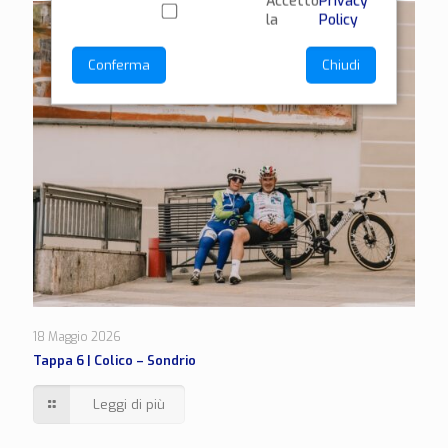
Accetto
Privacy
la
Policy
Conferma
Chiudi
18 Maggio 2026
Tappa 6 | Colico – Sondrio
Leggi di più