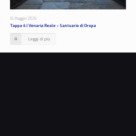
16 Maggio 2026
Tappa 4 | Venaria Reale – Santuario di Oropa
Leggi di più