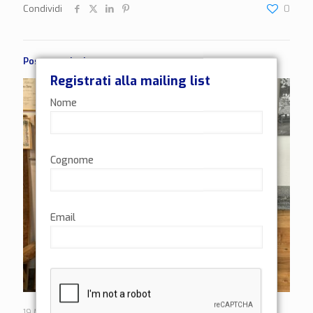
Condividi
0
Post correlati
Registrati alla mailing list
Nome
Cognome
Email
19 Maggio 2026