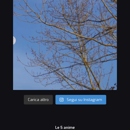
Carica altro
Segui su Instagram
Le 5 anime