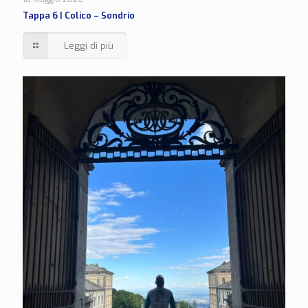
Tappa 6 | Colico – Sondrio
Leggi di più