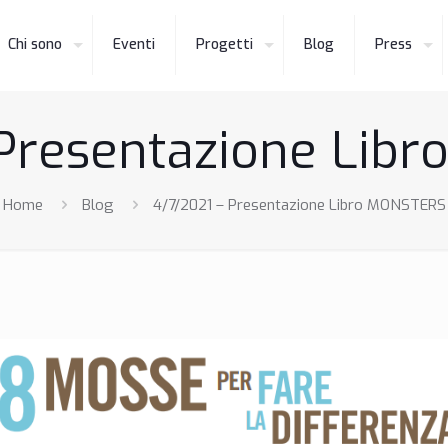
Chi sono
Eventi
Progetti
Blog
Press
 Presentazione Lib
Home
Blog
4/7/2021 – Presentazione Libro MONSTERS