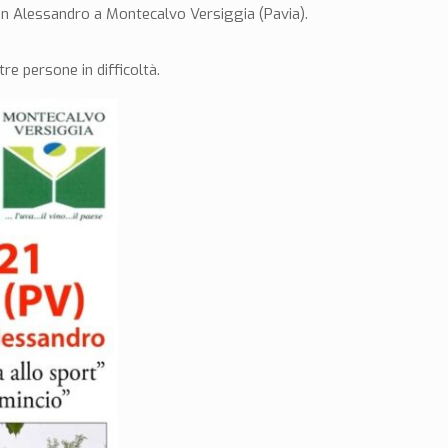
San Alessandro a Montecalvo Versiggia (Pavia).
re persone in difficoltà.