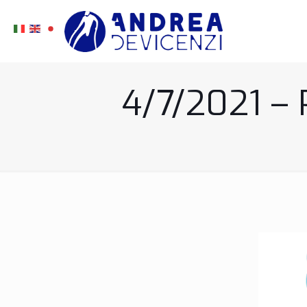
4/7/2021 –