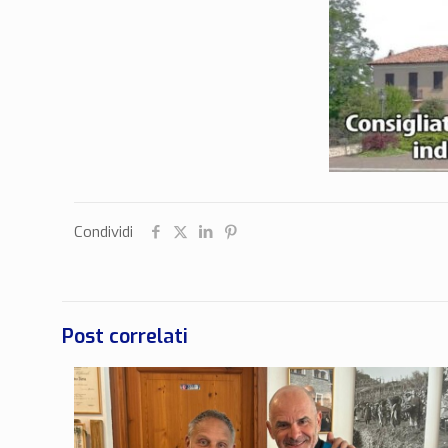
Condividi
Post correlati