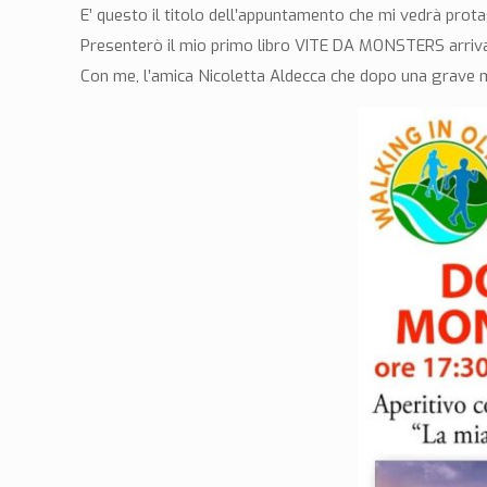
E’ questo il titolo dell’appuntamento che mi vedrà prot
Presenterò il mio primo libro VITE DA MONSTERS arriva
Con me, l’amica Nicoletta Aldecca che dopo una grave mala