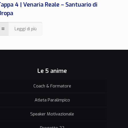
Tappa 4 | Venaria Reale – Santuario di
Oropa
Leggi di più
Le 5 anime
Coach & Formatore
Atleta Paralimpico
Speaker Motivazionale