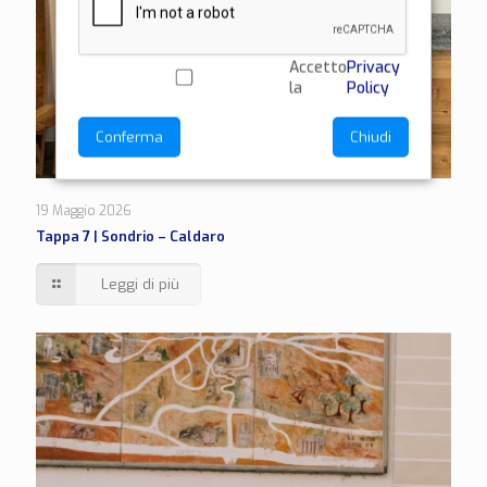
Accetto
Privacy
la
Policy
Conferma
Chiudi
19 Maggio 2026
Tappa 7 | Sondrio – Caldaro
Leggi di più