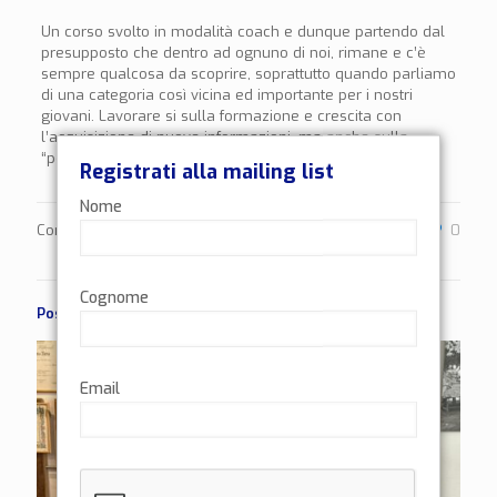
Un corso svolto in modalità coach e dunque partendo dal
presupposto che dentro ad ognuno di noi, rimane e c’è
sempre qualcosa da scoprire, soprattutto quando parliamo
di una categoria così vicina ed importante per i nostri
giovani. Lavorare si sulla formazione e crescita con
l’acquisizione di nuove informazioni, ma anche sulla
“persona”.
Registrati alla mailing list
Nome
Condividi
0
Cognome
Post correlati
Email