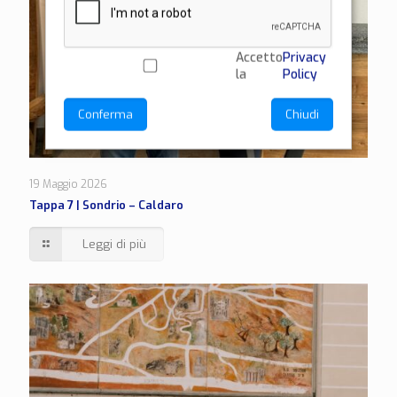
Accetto
Privacy
la
Policy
Conferma
Chiudi
19 Maggio 2026
Tappa 7 | Sondrio – Caldaro
Leggi di più