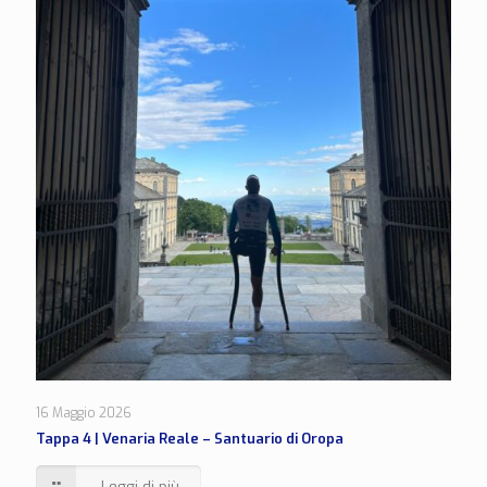
16 Maggio 2026
Tappa 4 | Venaria Reale – Santuario di Oropa
Leggi di più