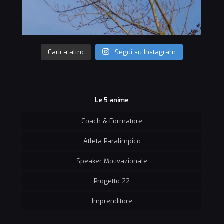
Carica altro
Segui su Instagram
Le 5 anime
Coach & Formatore
Atleta Paralimpico
Speaker Motivazionale
Progetto 22
Imprenditore