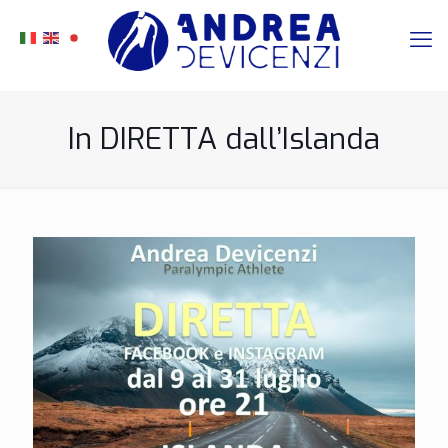
In DIRETTA dall’Islanda