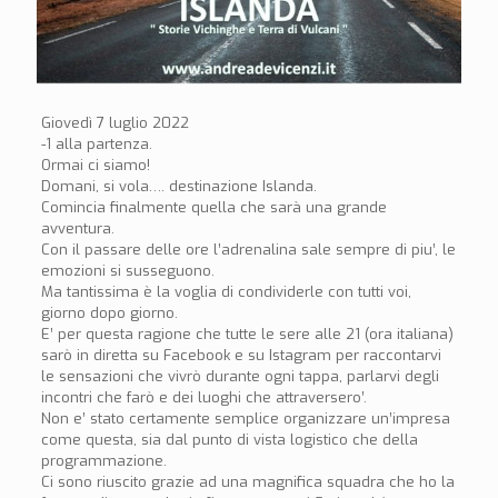
Giovedì 7 luglio 2022
-1 alla partenza.
Ormai ci siamo!
Domani, si vola…. destinazione Islanda.
Comincia finalmente quella che sarà una grande
avventura.
Con il passare delle ore l’adrenalina sale sempre di piu’, le
emozioni si susseguono.
Ma tantissima è la voglia di condividerle con tutti voi,
giorno dopo giorno.
E’ per questa ragione che tutte le sere alle 21 (ora italiana)
sarò in diretta su Facebook e su Istagram per raccontarvi
le sensazioni che vivrò durante ogni tappa, parlarvi degli
incontri che farò e dei luoghi che attraversero’.
Non e’ stato certamente semplice organizzare un’impresa
come questa, sia dal punto di vista logistico che della
programmazione.
Ci sono riuscito grazie ad una magnifica squadra che ho la