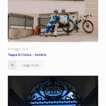
18 Maggio 2026
Tappa 6 | Colico – Sondrio
Leggi di più