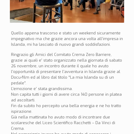
Quello appena trascorso e stato un weekend sicuramente
impegnativo ma che grazie ancora una volta all’impresa in
Islanda, mi ha lasciato di nuovo grandi soddisfazioni.
Ringrazio gli Amici del Comitato Crema Zero Barriere,
grazie ai quali e’ stato organizzato nella giornata di sabato
26 novembre, un incontro durante il quale ho avuto
l’opportunità di presentare l’avventura in Islanda grazie al
Docu-film ed al libro dal titolo “La mia Islanda su di un
pedale”.
L’emozione e’ stata grandissima.
Non capita tutti i giorni di avere circa 140 persone in platea
ad ascoltarti.
Fin da subito ho percepito una bella energia e ne ho tratto
ispirazione.
Già nella mattinata ho avuto modo di incontrare due
scolaresche del Liceo Scientifico Racchetti – Da Vinci di
Crema.