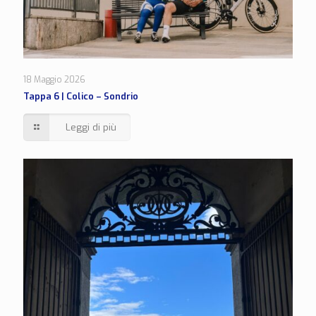
18 Maggio 2026
Tappa 6 | Colico – Sondrio
Leggi di più