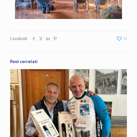
Condividi
0
Post correlati