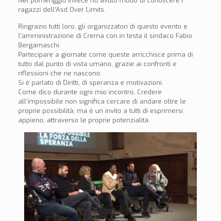
Nel pomeriggio invece ho avuto modo di conoscere i
ragazzi dell’Asd Over Limits.
Ringrazio tutti loro, gli organizzatori di questo evento e
l’amministrazione di Crema con in testa il sindaco Fabio
Bergamaschi.
Partecipare a giornate come queste arricchisce prima di
tutto dal punto di vista umano, grazie ai confronti e
riflessioni che ne nascono.
Si è parlato di Diritti, di speranza e motivazioni.
Come dico durante ogni mio incontro, Credere
all’impossibile non significa cercare di andare oltre le
proprie possibilità, ma è un invito a tutti di esprimersi
appieno, attraverso le proprie potenzialità.