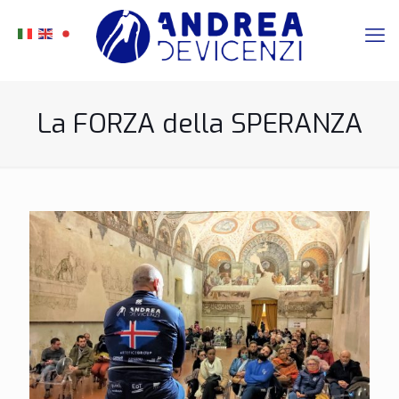
La FORZA della SPERANZA