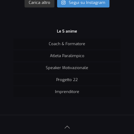
Carica altro
Segui su Instagram
Le 5 anime
Coach & Formatore
Atleta Paralimpico
Speaker Motivazionale
Progetto 22
Imprenditore