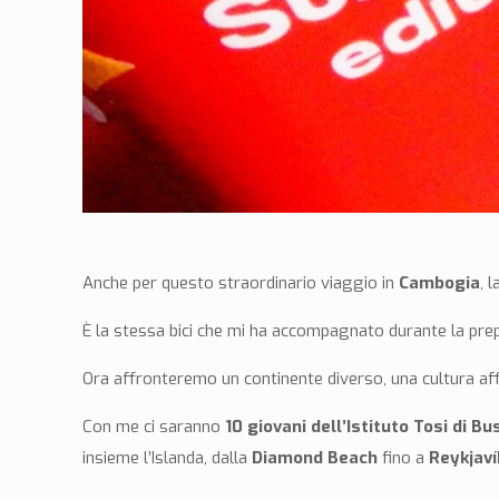
Anche per questo straordinario viaggio in
Cambogia
, 
È la stessa bici che mi ha accompagnato durante la prep
Ora affronteremo un continente diverso, una cultura a
Con me ci saranno
10 giovani dell’Istituto Tosi di Bu
insieme l’Islanda, dalla
Diamond Beach
fino a
Reykjaví