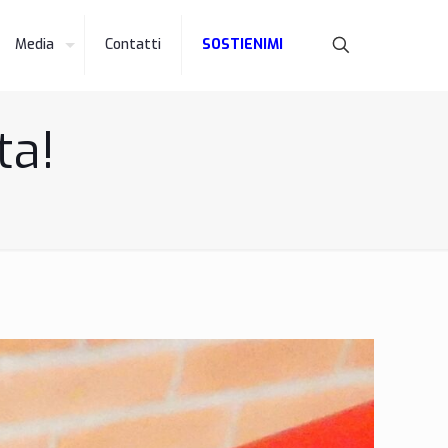
Media
Contatti
SOSTIENIMI
ta!
!