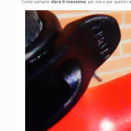
Come sempre:
dare il massimo
, per me e per questi 