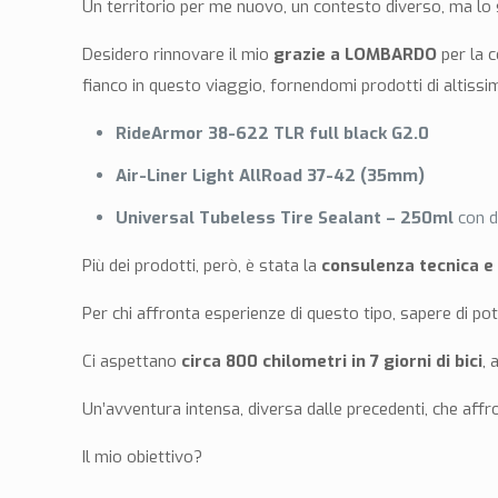
Un territorio per me nuovo, un contesto diverso, ma lo st
Desidero rinnovare il mio
grazie a LOMBARDO
per la c
fianco in questo viaggio, fornendomi prodotti di altissim
RideArmor 38-622 TLR full black G2.0
Air-Liner Light AllRoad 37-42 (35mm)
Universal Tubeless Tire Sealant – 250ml
con d
Più dei prodotti, però, è stata la
consulenza tecnica e
Per chi affronta esperienze di questo tipo, sapere di p
Ci aspettano
circa 800 chilometri in 7 giorni di bici
, 
Un’avventura intensa, diversa dalle precedenti, che aff
Il mio obiettivo?