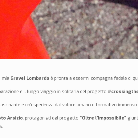
la mia
Gravel Lombardo
è pronta a essermi compagna fedele di que
arazione e il lungo viaggio in solitaria del progetto
#crossingth
ffascinante e un’esperienza dal valore umano e formativo immenso
sto Arsizio
, protagonisti del progetto
“Oltre l’Impossibile”
giunt
k.