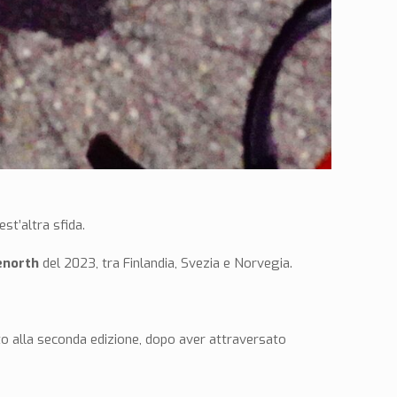
st’altra sfida.
enorth
del 2023, tra Finlandia, Svezia e Norvegia.
.
o alla seconda edizione, dopo aver attraversato