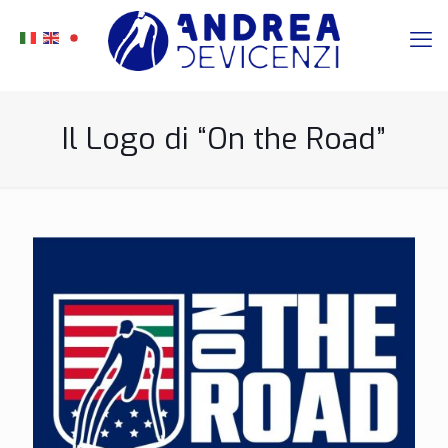
Il Logo di “On the Road”