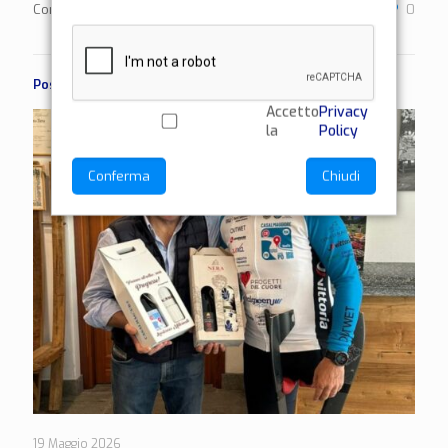
Condividi
0
Post correlati
Accetto
Privacy
la
Policy
Conferma
Chiudi
19 Maggio 2026