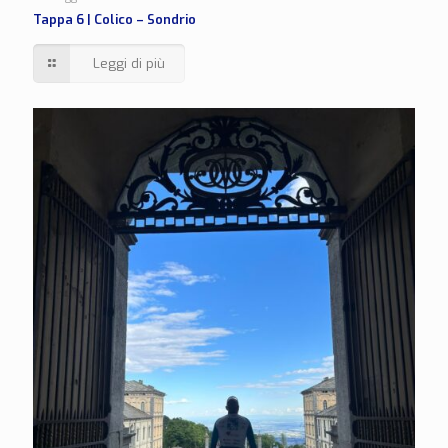
Tappa 6 | Colico – Sondrio
Leggi di più