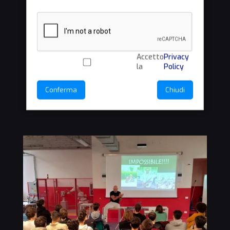
Accetto
Privacy
la
Policy
Conferma
Chiudi