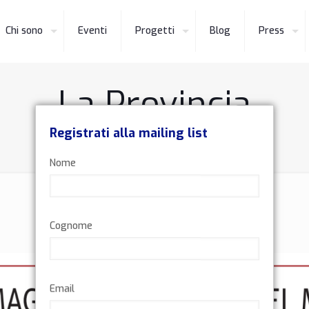
Chi sono
Eventi
Progetti
Blog
Press
La Provincia
Registrati alla mailing list
Home
La Provincia
Nome
Cognome
Email