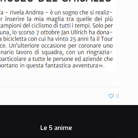
0
Le 5 anime