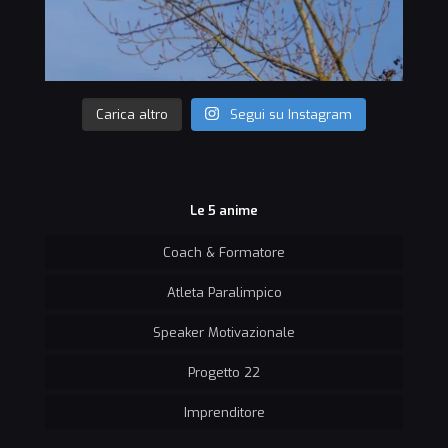
Carica altro
Segui su Instagram
Le 5 anime
Coach & Formatore
Atleta Paralimpico
Speaker Motivazionale
Progetto 22
Imprenditore