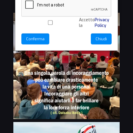
Accetto
Privacy
la
Policy
Conferma
Chiudi