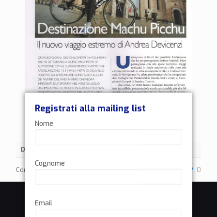
Registrati alla mailing list
Nome
Data
8 Luglio 2016
Cognome
Condividi
0
Email