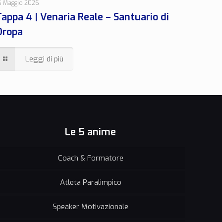
6 Maggio 2026
Tappa 4 | Venaria Reale – Santuario di
Oropa
Leggi di più
Le 5 anime
Coach & Formatore
Atleta Paralimpico
Speaker Motivazionale