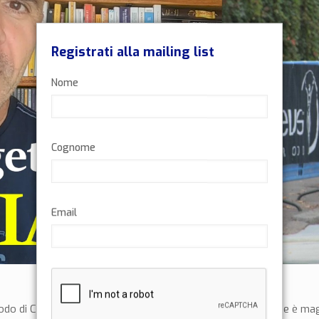
Registrati alla mailing list
Nome
Cognome
Email
iodo di Coronavirus in cui sicuramente il tempo a disposizione è m