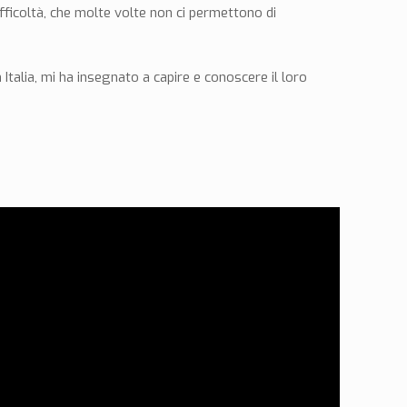
fficoltà, che molte volte non ci permettono di
Italia, mi ha insegnato a capire e conoscere il loro