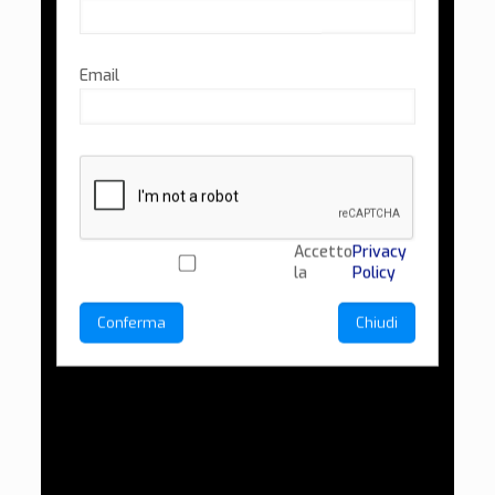
Email
Accetto
Privacy
la
Policy
Conferma
Chiudi