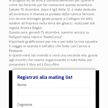
al progetto ed all’amica Stefania Berlendis per quanto e
come sta facendo per far conoscere questa avventura.
Sabato 10 dicembre, dopo il tg3 delle 12, è stata dedicata
all’avventura in Islanda la puntata della rubrica Persone,
con alcune immagini girate proprio a Codogno ed altre,
relative all’impresa nella terra dei ghiacci, realizzate dal
regista Andrea Baglio.
Questa sera, giovedì 15 dicembre, saremo ancora su
RaiSport nella rubrica “RadioCorsa”.
Importanti gratificazioni per me e per tutta la mia squadra.
Il viaggio in Islanda è tutt’altro che finito con l’arrivo a
Reykjavik.
In questi mesi sta vivendo e vivrà una seconda vita, grazie
agli incontri che stiamo organizzando in tutta Italia, per
presentare il libro ed il Docu-film.
Registrati alla mailing list
Nome
Cognome