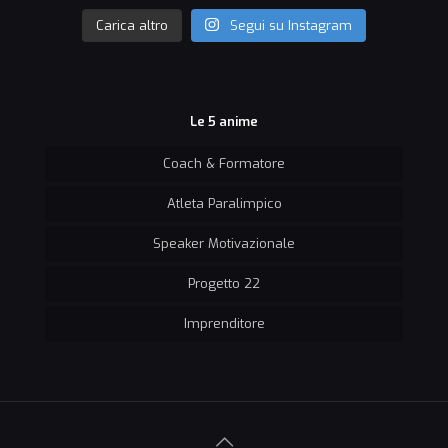
Carica altro
Segui su Instagram
Le 5 anime
Coach & Formatore
Atleta Paralimpico
Speaker Motivazionale
Progetto 22
Imprenditore