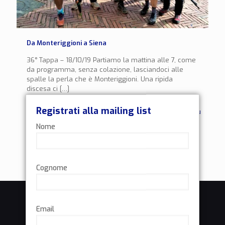
Da Monteriggioni a Siena
36° Tappa – 18/10/19 Partiamo la mattina alle 7, come
da programma, senza colazione, lasciandoci alle
spalle la perla che è Monteriggioni. Una ripida
discesa ci
[…]
Registrati alla mailing list
0
Leggi di più
Nome
Cognome
Email