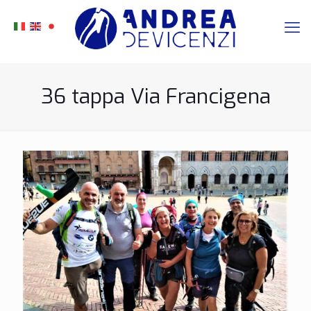
36 tappa Via Francigena