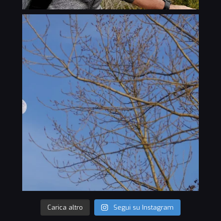
Carica altro
Segui su Instagram