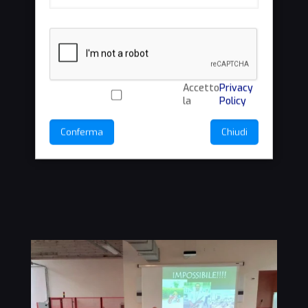
Accetto
Privacy
la
Policy
Conferma
Chiudi