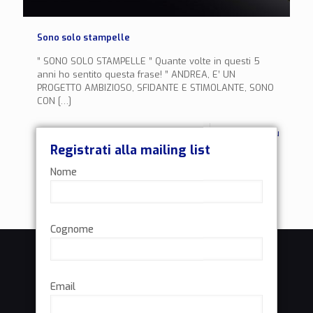
Sono solo stampelle
” SONO SOLO STAMPELLE ” Quante volte in questi 5
anni ho sentito questa frase! ” ANDREA, E’ UN
PROGETTO AMBIZIOSO, SFIDANTE E STIMOLANTE, SONO
CON
[…]
0
Leggi di più
Registrati alla mailing list
Nome
Cognome
Email