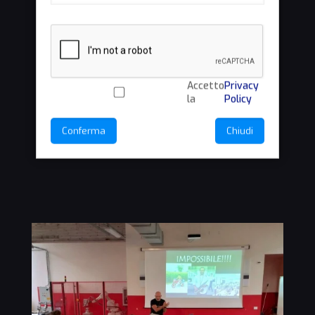
Accetto
Privacy
la
Policy
Conferma
Chiudi