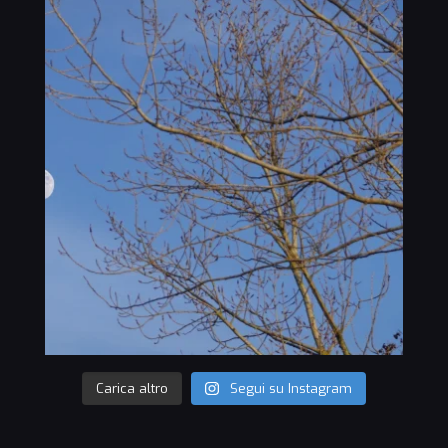
Carica altro
Segui su Instagram