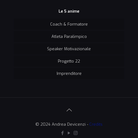
Le 5 anime
Coach & Formatore
Atleta Paralimpico
Speaker Motivazionale
Progetto 22
Imprenditore
© 2024 Andrea Devicenzi -
Credits