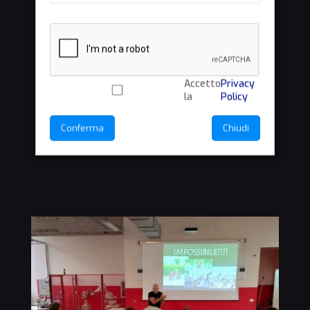
Accetto
Privacy
la
Policy
Conferma
Chiudi