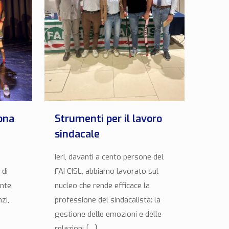
ona
Strumenti per il lavoro
sindacale
Ieri, davanti a cento persone del
 di
FAI CISL, abbiamo lavorato sul
nte,
nucleo che rende efficace la
zi,
professione del sindacalista: la
gestione delle emozioni e delle
relazioni
[…]