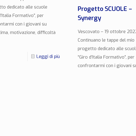
to dedicato alle scuole
Progetto SCUOLE –
d’Italia Formativo”, per
Synergy
ntarmi con i giovani su
Vescovato – 19 ottobre 202
ima, motivazione, difficoltà
Continuano le tappe del mio
progetto dedicato alle scuol
Leggi di più
“Giro d’Italia Formativo”, per
confrontarmi con i giovani s
autostima, motivazione, diff
[…]
0
Legg