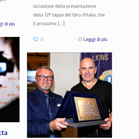
occasione della presentazione
della 12ª tappa del Giro d’Italia, che
il prossimo
[…]
i di più
0
Leggi di più
tta