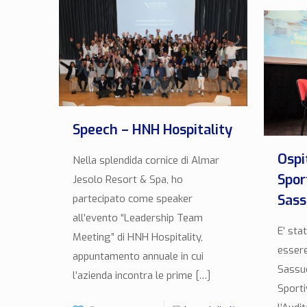
Speech – HNH Hospitality
Ospi
Nella splendida cornice di Almar
Spor
Jesolo Resort & Spa, ho
Sass
partecipato come speaker
all’evento “Leadership Team
E’ sta
Meeting” di HNH Hospitality,
essere
appuntamento annuale in cui
Sassuo
l’azienda incontra le prime
[…]
Sport