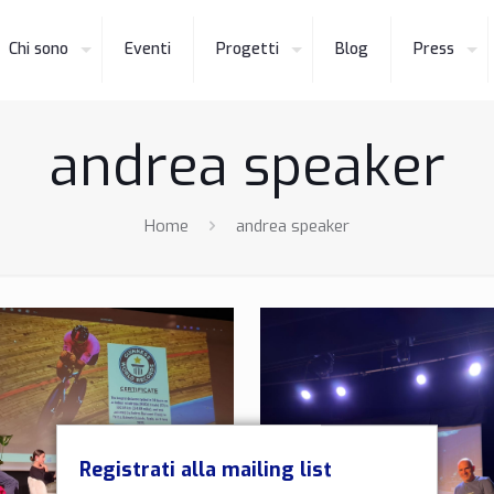
Chi sono
Eventi
Progetti
Blog
Press
andrea speaker
Home
andrea speaker
Registrati alla mailing list