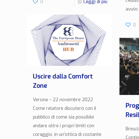
l’Audi
0
Leggi di più
avuto 
0
Uscire dalla Comfort
Zone
Verona – 22 novembre 2022
Prog
Come relatore discuterò con il
Resi
pubblico di come sia possibile
andare oltre i propri limiti con
Bresci
coraggio, in un’ottica di costante
Contin