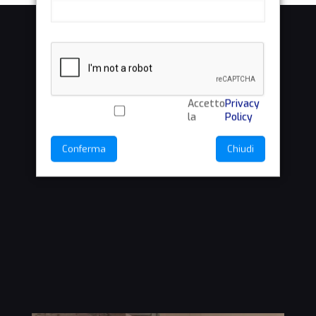
Accetto
Privacy
la
Policy
Conferma
Chiudi