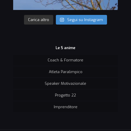
Carica altro
Segui su Instagram
Le 5 anime
Coach & Formatore
Atleta Paralimpico
Speaker Motivazionale
Progetto 22
Imprenditore