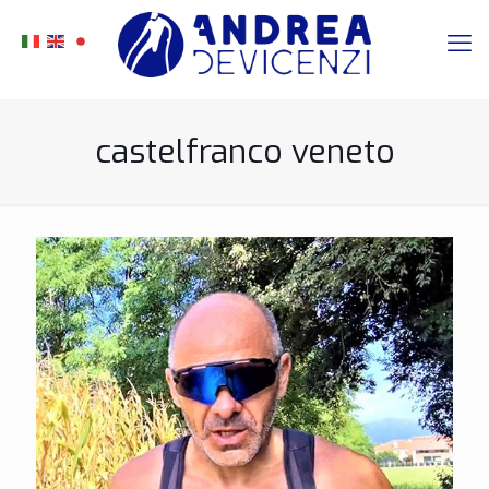
castelfranco veneto