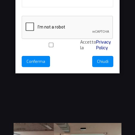
Accetto
Privacy
la
Policy
Conferma
Chiudi