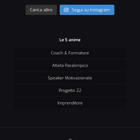
Carica altro
Segui su Instagram
Le 5 anime
Coach & Formatore
Atleta Paralimpico
Speaker Motivazionale
Progetto 22
Imprenditore