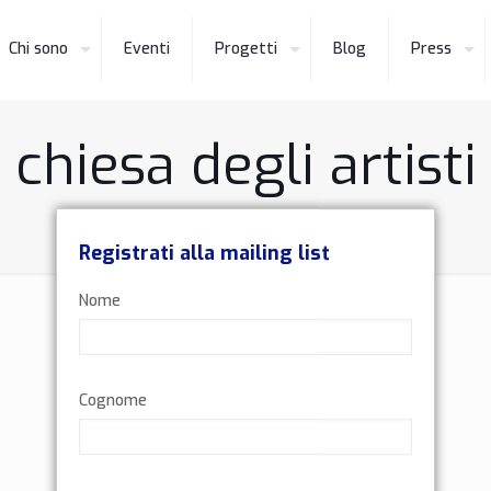
Chi sono
Eventi
Progetti
Blog
Press
chiesa degli artisti
Home
chiesa degli artisti
Registrati alla mailing list
Nome
Cognome