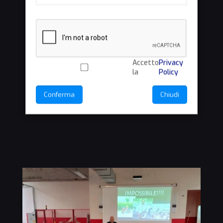
Accetto
Privacy
la
Policy
Conferma
Chiudi