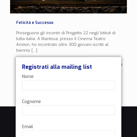
Felicità e Successo
Proseguono gli incontri di Progetto 22 negli Istituti di
tutta italia. A Mantova, presso il Cinema Teatro
Ariston, ho incontrato oltre 300 giovani iscritti al
biennio
[…]
0
Leggi di più
Registrati alla mailing list
Nome
Cognome
Email