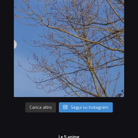
Carica altro
Segui su Instagram
Le 5 anime