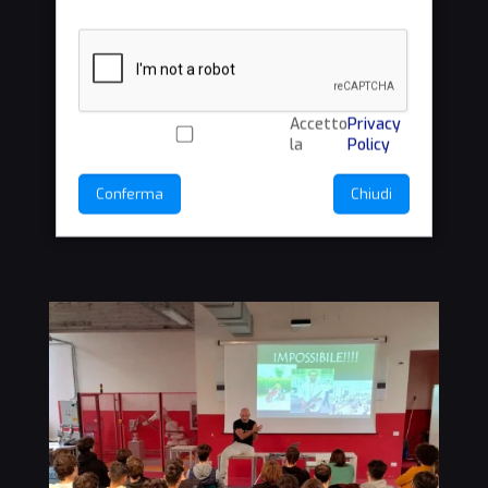
Accetto
Privacy
la
Policy
Conferma
Chiudi