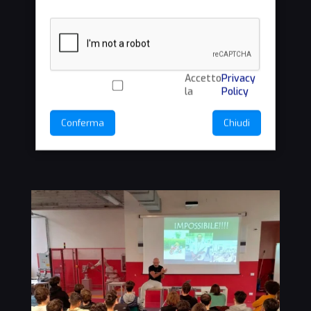
Accetto
Privacy
la
Policy
Conferma
Chiudi