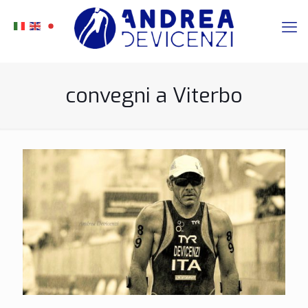
convegni a Viterbo