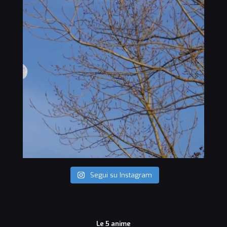
Segui su Instagram
Le 5 anime