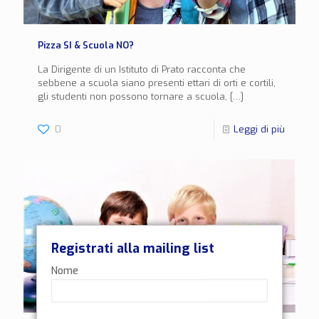
Pizza SI & Scuola NO?
La Dirigente di un Istituto di Prato racconta che
sebbene a scuola siano presenti ettari di orti e cortili,
gli studenti non possono tornare a scuola,
[…]
0
Leggi di più
Registrati alla mailing list
Nome