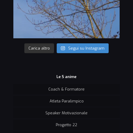
Carica altro
Segui su Instagram
Le 5 anime
Coach & Formatore
Atleta Paralimpico
Speaker Motivazionale
Progetto 22