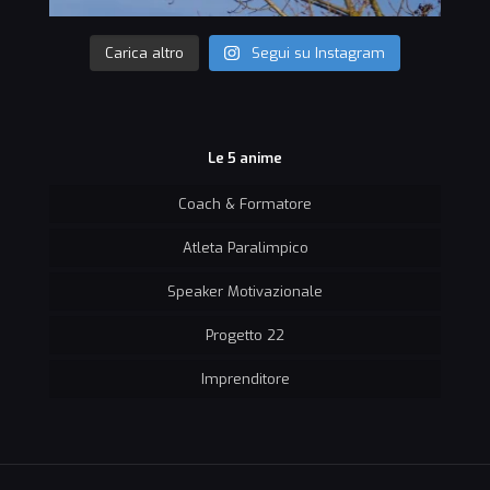
Carica altro
Segui su Instagram
Le 5 anime
Coach & Formatore
Atleta Paralimpico
Speaker Motivazionale
Progetto 22
Imprenditore