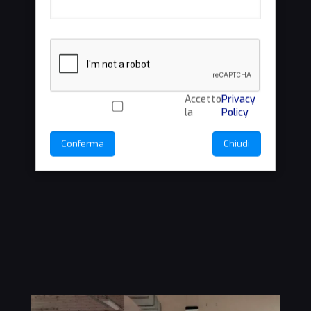
Accetto
Privacy
la
Policy
Conferma
Chiudi