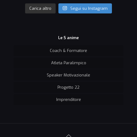
Carica altro
Segui su Instagram
Le 5 anime
Coach & Formatore
Atleta Paralimpico
Speaker Motivazionale
Progetto 22
Imprenditore