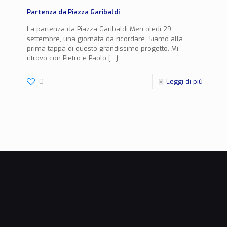
Partenza da Piazza Garibaldi
La partenza da Piazza Garibaldi Mercoledì 29
settembre, una giornata da ricordare. Siamo alla
prima tappa di questo grandissimo progetto. Mi
ritrovo con Pietro e Paolo
[…]
0
Leggi di più