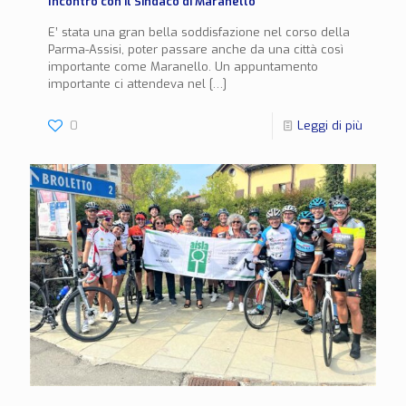
Incontro con il Sindaco di Maranello
E’ stata una gran bella soddisfazione nel corso della
Parma-Assisi, poter passare anche da una città così
importante come Maranello. Un appuntamento
importante ci attendeva nel
[…]
0
Leggi di più