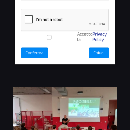
Accetto
Privacy
la
Policy
Conferma
Chiudi