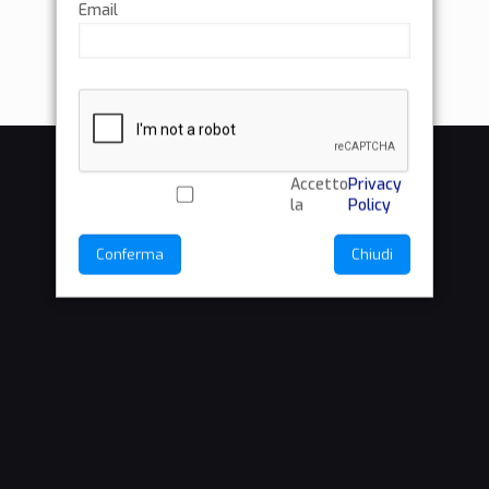
Email
Accetto
Privacy
la
Policy
Conferma
Chiudi