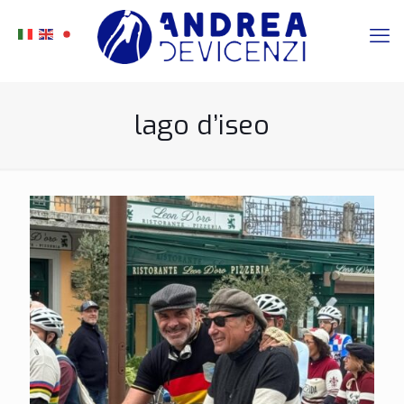
lago d’iseo