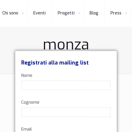
Chi sono
Eventi
Progetti
Blog
Press
monza
Home
monza
Registrati alla mailing list
Nome
Cognome
Email