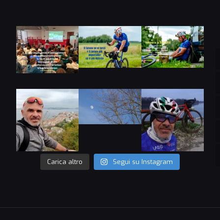
Carica altro
Segui su Instagram