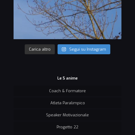
Carica altro
Segui su Instagram
Le 5 anime
Coach & Formatore
Atleta Paralimpico
Speaker Motivazionale
Progetto 22