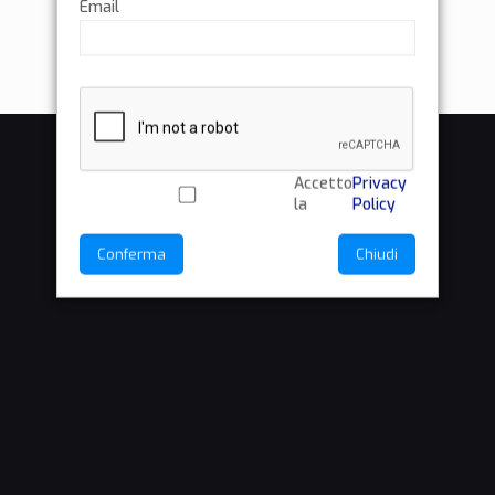
Email
Accetto
Privacy
la
Policy
Conferma
Chiudi