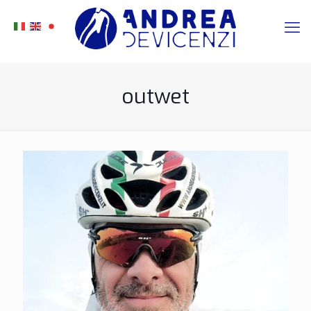
outwet