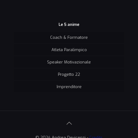
Le 5 anime
Coach & Formatore
Atleta Paralimpico
Speaker Motivazionale
Progetto 22
Imprenditore
© 2024 Andrea Devicenzi -
Credits