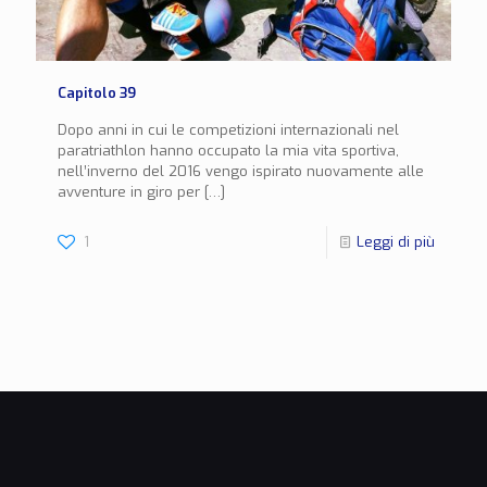
Capitolo 39
Dopo anni in cui le competizioni internazionali nel
paratriathlon hanno occupato la mia vita sportiva,
nell’inverno del 2016 vengo ispirato nuovamente alle
avventure in giro per
[…]
1
Leggi di più