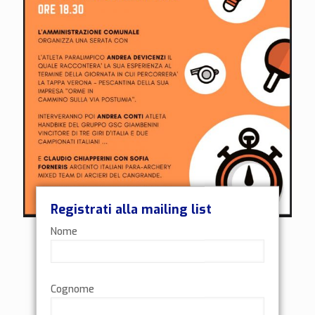
Registrati alla mailing list
Nome
18/9/2020 – Incontro a Pescantina (VR)
Serata aperta al pubblico a Pescantina (Verona)
durante la Via Postumia 2020. Inizio previsto per le
Cognome
18,30. – Segui l’impresa qui:
Descrizione: https://www.andreadevicenzi.it/orme-in-