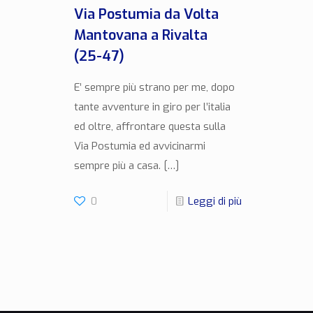
Via Postumia da Volta
Mantovana a Rivalta
(25-47)
E’ sempre più strano per me, dopo
tante avventure in giro per l’italia
ed oltre, affrontare questa sulla
Via Postumia ed avvicinarmi
sempre più a casa.
[…]
0
Leggi di più