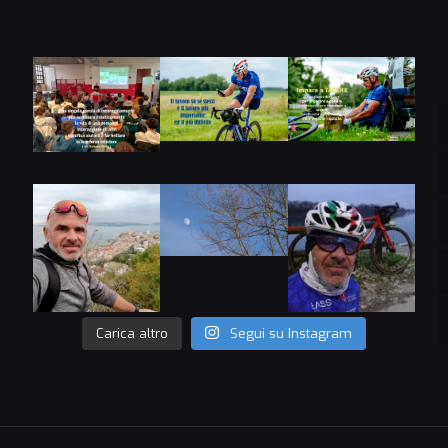
Carica altro
Segui su Instagram