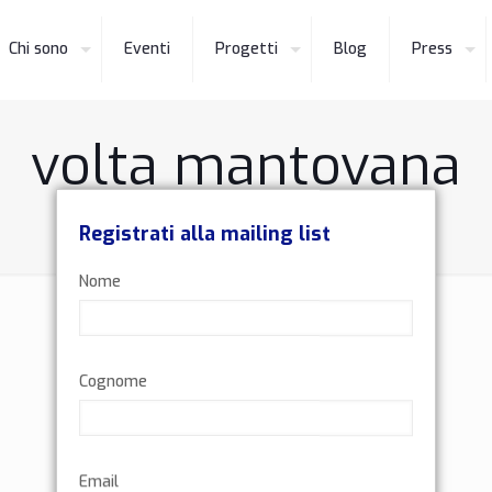
Chi sono
Eventi
Progetti
Blog
Press
volta mantovana
Home
volta mantovana
Registrati alla mailing list
Nome
Cognome
Email