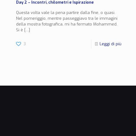
Day 2 – Incontri, chilometri e Ispirazione
Questa volta vale la pena partire dalla fine, o quasi.
Nel pomeriggio, mentre passeggiavo tra le immagini
della mostra fotografica, mi ha fermato Mohammed.
Si è
[…]
3
Leggi di più