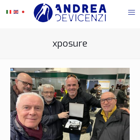
xposure