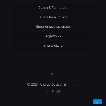
Coach & Formatore
Atleta Paralimpico
Speaker Motivazionale
Progetto 22
Imprenditore
© 2024 Andrea Devicenzi -
Credits