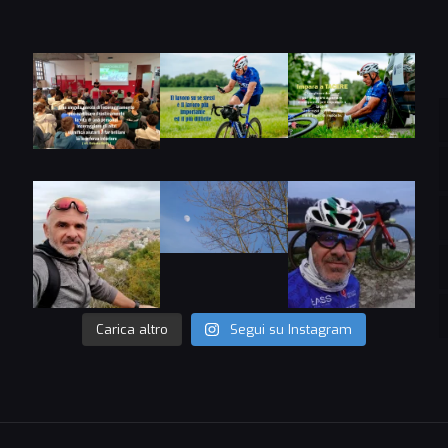
Carica altro
Segui su Instagram