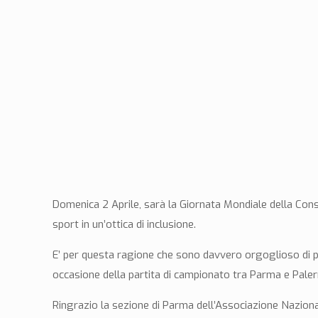
Domenica 2 Aprile, sarà la Giornata Mondiale della Con
sport in un’ottica di inclusione.
E’ per questa ragione che sono davvero orgoglioso di pa
occasione della partita di campionato tra Parma e Pale
Ringrazio la sezione di Parma dell’Associazione Nazionale