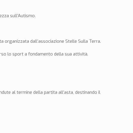
ezza sull’Autismo.
a organizzata dall’associazione Stelle Sulla Terra.
so lo sport a fondamento della sua attività.
ute al termine della partita all’asta, destinando il