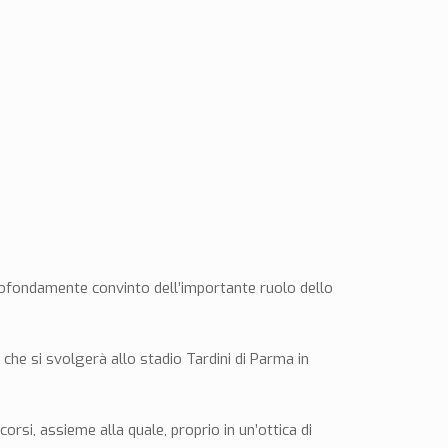
rofondamente convinto dell’importante ruolo dello
he si svolgerà allo stadio Tardini di Parma in
orsi, assieme alla quale, proprio in un’ottica di