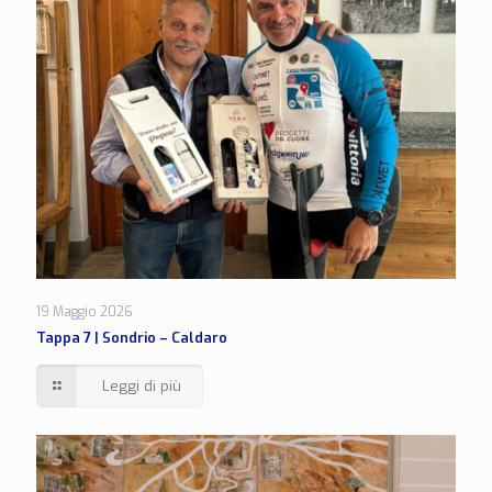
19 Maggio 2026
Tappa 7 | Sondrio – Caldaro
Leggi di più