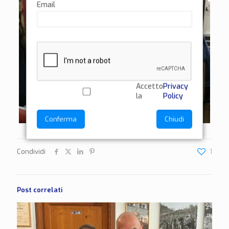
Email
Accetto
Privacy
la
Policy
Conferma
Chiudi
Condividi
1
Post correlati