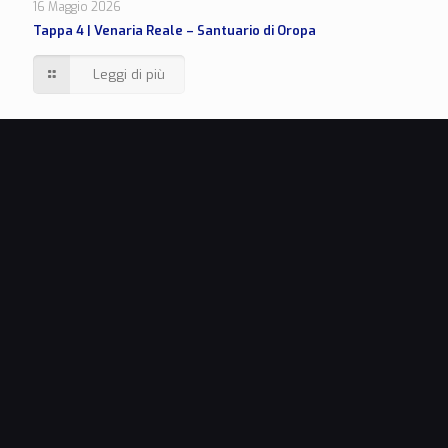
16 Maggio 2026
Tappa 4 | Venaria Reale – Santuario di Oropa
Leggi di più