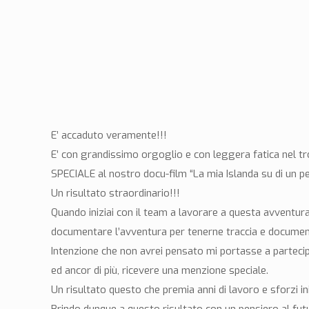
E’ accaduto veramente!!!
E’ con grandissimo orgoglio e con leggera fatica nel tr
SPECIALE al nostro docu-film “La mia Islanda su di un pe
Un risultato straordinario!!!
Quando iniziai con il team a lavorare a questa avventur
documentare l’avventura per tenerne traccia e documento
Intenzione che non avrei pensato mi portasse a partecipa
ed ancor di più, ricevere una menzione speciale.
Un risultato questo che premia anni di lavoro e sforzi i