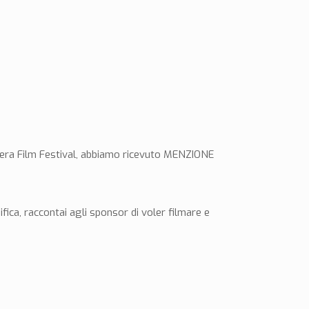
Matera Film Festival, abbiamo ricevuto MENZIONE
ica, raccontai agli sponsor di voler filmare e