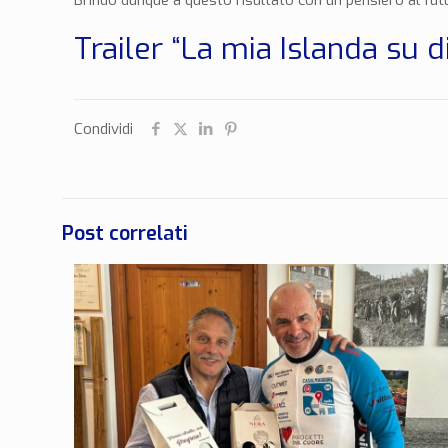
Brindo dunque a questo risultato con un pensiero al fut
Trailer “La mia Islanda su d
Condividi
Post correlati