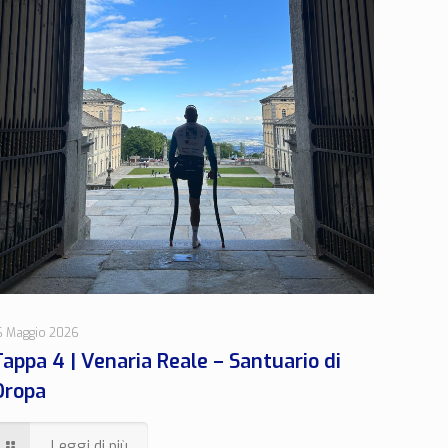
6 Maggio 2026
Tappa 4 | Venaria Reale – Santuario di
Oropa
Leggi di più