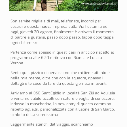
Son servite migliaia di mail, telefonate, incontri per
costruire questa nuova impresa sulla Via Postumia ed
oggi, giovedì 20 agosto, finalmente è arrivato il momento
di partire e gustarsi, passo dopo passo, tappa dopo tappa,
ogni chilometro.
Partenza come spesso in questi casi in anticipo rispetto al
programma alle 6,20 e ritrovo con Bianca e Luca a
Verona.
Sento quel pizzico di nervosismo che mi tiene attento e
nella mia mente, oltre che con la squadra, ripasso i
dettagli e le cose da fare da questa giornata in avanti.
Arriviamo al B&B Sant’Egidio in località San Zili ad Aquileia
e veniamo subito accolti con calore e voglia di conoscerci.
Indosso la mascherina, la new entry di questo cammino
rispetto agl’altri, personalizzata con il Leone di San Marco,
simbolo della serenissima.
Leggermente stanchi dal viaggio, scarichiamo