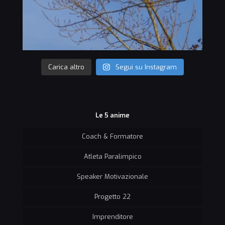
Carica altro
Segui su Instagram
Le 5 anime
Coach & Formatore
Atleta Paralimpico
Speaker Motivazionale
Progetto 22
Imprenditore