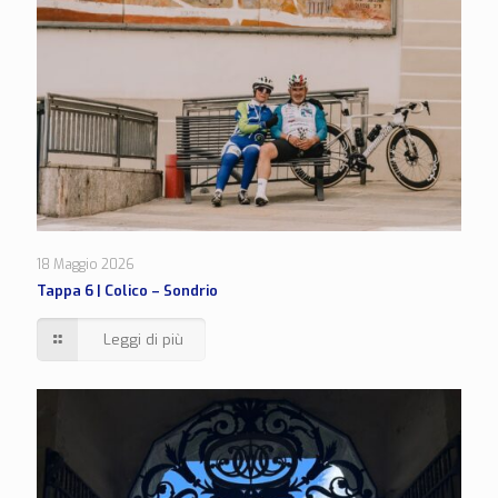
18 Maggio 2026
Tappa 6 | Colico – Sondrio
Leggi di più