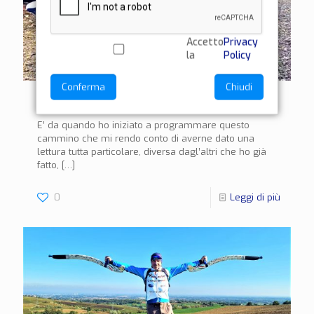
Accetto
Privacy
la
Policy
Conferma
Chiudi
Via Postumia da Casteggio a Voghera (40-47)
E’ da quando ho iniziato a programmare questo
cammino che mi rendo conto di averne dato una
lettura tutta particolare, diversa dagl’altri che ho già
fatto,
[…]
0
Leggi di più