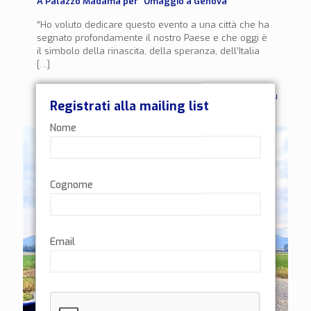
A Palazzo Madama per “Omaggio a Genova”
“Ho voluto dedicare questo evento a una città che ha
segnato profondamente il nostro Paese e che oggi è
il simbolo della rinascita, della speranza, dell’Italia
[…]
0
Leggi di più
Registrati alla mailing list
Nome
Cognome
Email