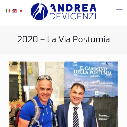
2020 – La Via Postumia