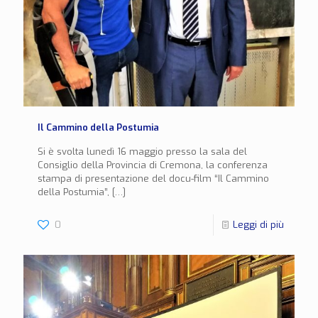
Il Cammino della Postumia
Si è svolta lunedì 16 maggio presso la sala del
Consiglio della Provincia di Cremona, la conferenza
stampa di presentazione del docu-film “Il Cammino
della Postumia”,
[…]
0
Leggi di più