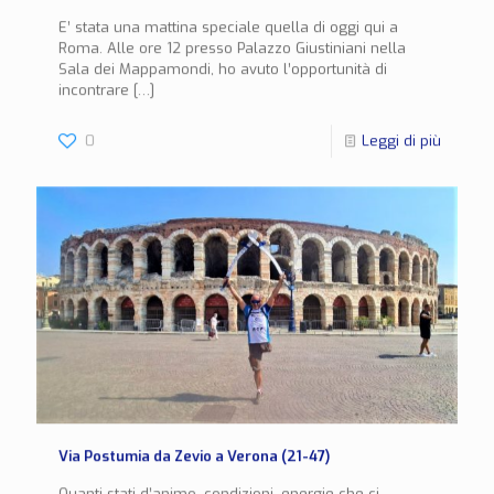
E’ stata una mattina speciale quella di oggi qui a
Roma. Alle ore 12 presso Palazzo Giustiniani nella
Sala dei Mappamondi, ho avuto l’opportunità di
incontrare
[…]
0
Leggi di più
Via Postumia da Zevio a Verona (21-47)
Quanti stati d’animo, condizioni, energie che ci