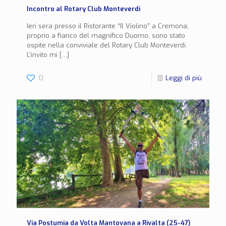
Incontro al Rotary Club Monteverdi
Ieri sera presso il Ristorante “Il Violino” a Cremona,
proprio a fianco del magnifico Duomo, sono stato
ospite nella conviviale del Rotary Club Monteverdi.
L’invito mi
[…]
0
Leggi di più
Via Postumia da Volta Mantovana a Rivalta (25-47)