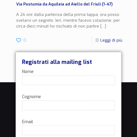
Via Postumia da Aquileia ad Aiello del Friuli (1-47)
A 24 ore dalla partenza della prima tappa, ora posso
svelarvi un segreto. Ieri, mentre facevo colazione, per
circa dieci minuti ho rischiato di non partire
[…]
0
Leggi di più
Registrati alla mailing list
Nome
Cognome
Email