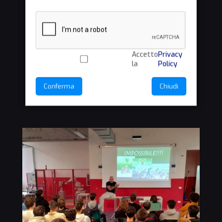
Accetto
Privacy
la
Policy
Conferma
Chiudi