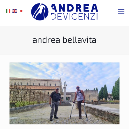
andrea bellavita