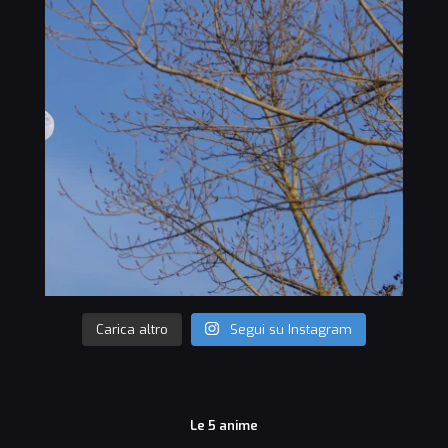
Carica altro
Segui su Instagram
Le 5 anime