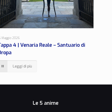
6 Maggio 2026
Tappa 4 | Venaria Reale – Santuario di
Oropa
Leggi di più
Le 5 anime