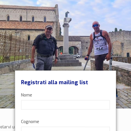
Registrati alla mailing list
Nome
Cognome
elarvi un segreto.