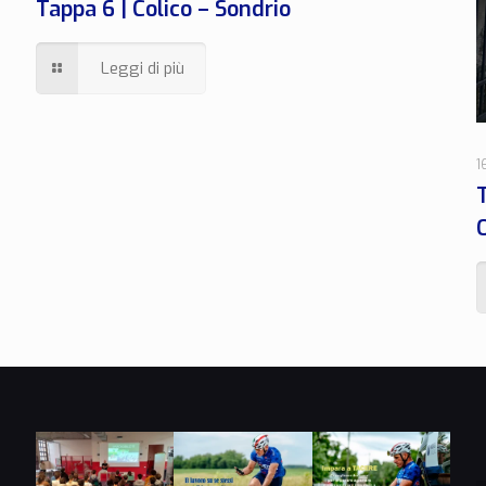
Tappa 6 | Colico – Sondrio
Leggi di più
1