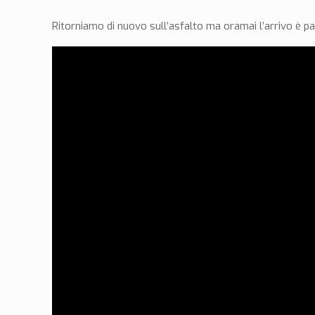
Ritorniamo di nuovo sull’asfalto ma oramai l’arrivo è pa