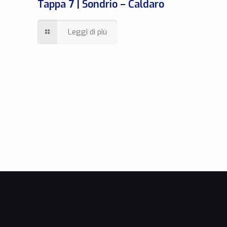
Tappa 7 | Sondrio – Caldaro
Leggi di più