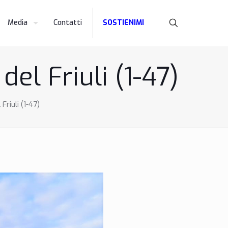
Media
Contatti
SOSTIENIMI
el Friuli (1-47)
Friuli (1-47)