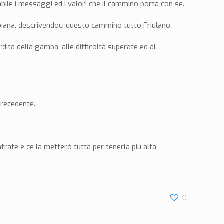
ile i messaggi ed i valori che il cammino porta con se.
Poiana, descrivendoci questo cammino tutto Friulano.
ita della gamba, alle difficoltà superate ed ai
precedente.
trate e ce la metterò tutta per tenerla più alta
0