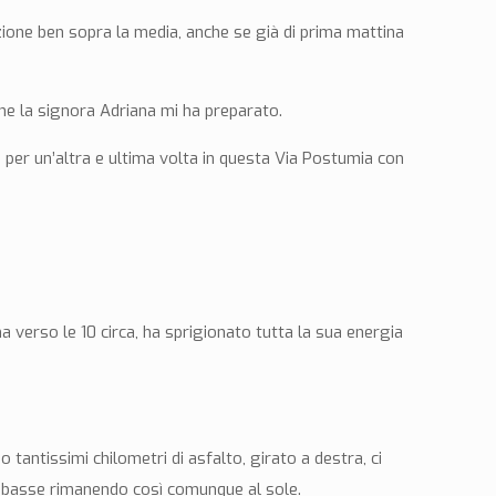
azione ben sopra la media, anche se già di prima mattina
he la signora Adriana mi ha preparato.
a per un’altra e ultima volta in questa Via Postumia con
ma verso le 10 circa, ha sprigionato tutta la sua energia
 tantissimi chilometri di asfalto, girato a destra, ci
to basse rimanendo così comunque al sole.