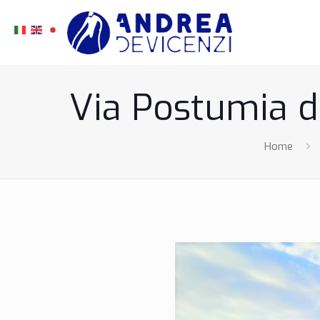
Via Postumia da
Home