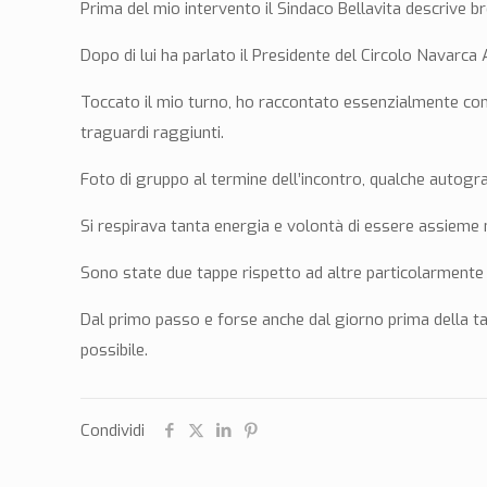
Prima del mio intervento il Sindaco Bellavita descrive 
Dopo di lui ha parlato il Presidente del Circolo Navarc
Toccato il mio turno, ho raccontato essenzialmente come 
traguardi raggiunti.
Foto di gruppo al termine dell’incontro, qualche autograf
Si respirava tanta energia e volontà di essere assieme n
Sono state due tappe rispetto ad altre particolarmente 
Dal primo passo e forse anche dal giorno prima della tap
possibile.
Condividi