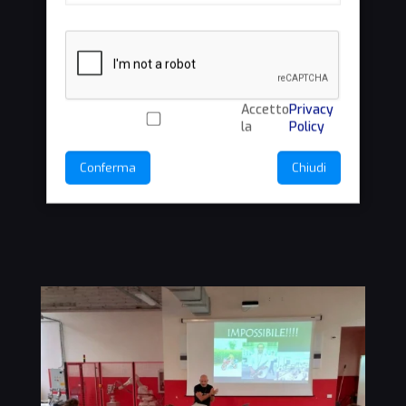
Accetto
Privacy
la
Policy
Conferma
Chiudi