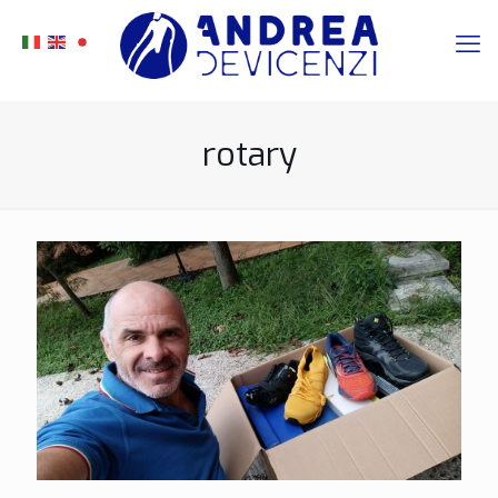
rotary