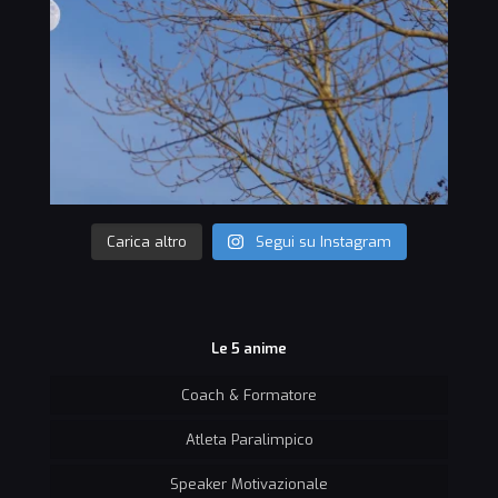
Carica altro
Segui su Instagram
Le 5 anime
Coach & Formatore
Atleta Paralimpico
Speaker Motivazionale